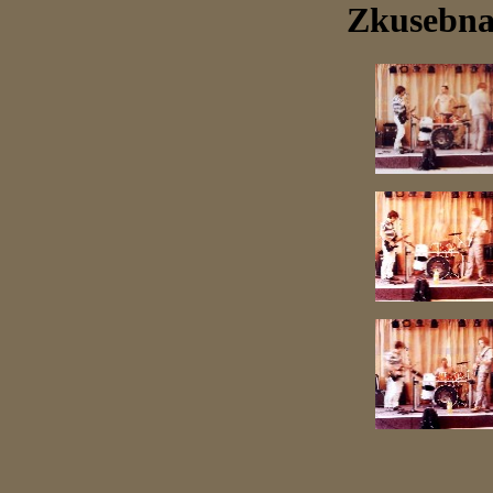
Zkusebna