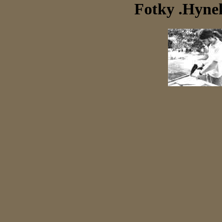
Fotky .Hyne