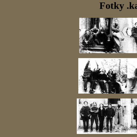
Fotky .k