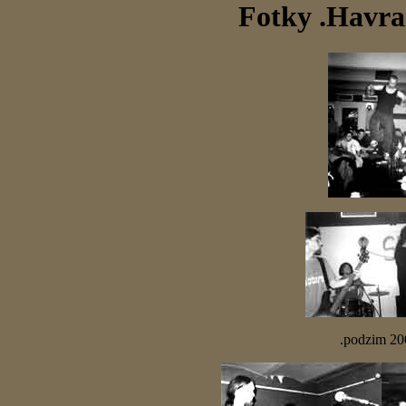
Fotky .Havra
.podzim 20