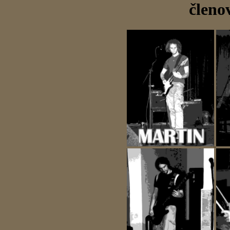
členo