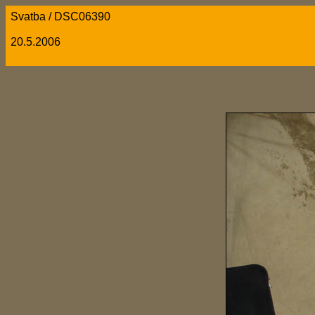
Svatba / DSC06390
20.5.2006