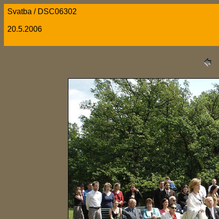
Svatba / DSC06302
20.5.2006