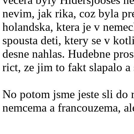
nevim, jak rika, coz byla p
holandska, ktera je v neme
spousta deti, ktery se v kot
desne nahlas. Hudebne pros
rict, ze jim to fakt slapalo
No potom jsme jeste sli do r
nemcema a francouzema, ale 