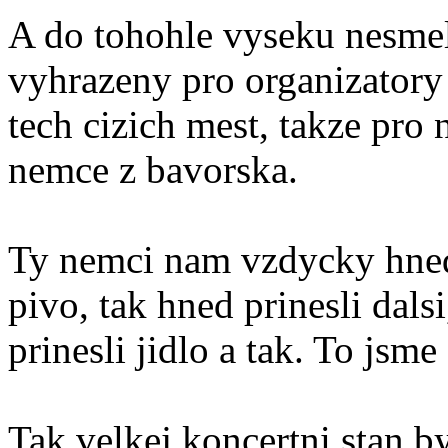
A do tohohle vyseku nesmel
vyhrazeny pro organizatory 
tech cizich mest, takze pro 
nemce z bavorska.
Ty nemci nam vzdycky hned 
pivo, tak hned prinesli dalsi
prinesli jidlo a tak. To jsme
Tak velkej koncertni stan b