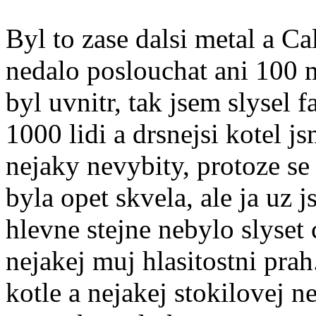
Byl to zase dalsi metal a Cal
nedalo poslouchat ani 100 
byl uvnitr, tak jsem slysel 
1000 lidi a drsnejsi kotel j
nejaky nevybity, protoze se
byla opet skvela, ale ja uz 
hlevne stejne nebylo slyset 
nejakej muj hlasitostni prah
kotle a nejakej stokilovej 