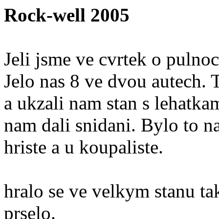
Rock-well 2005
Jeli jsme ve cvrtek o pulnoc
Jelo nas 8 ve dvou autech. 
a ukzali nam stan s lehatka
nam dali snidani. Bylo to n
hriste a u koupaliste.
hralo se ve velkym stanu ta
prselo.