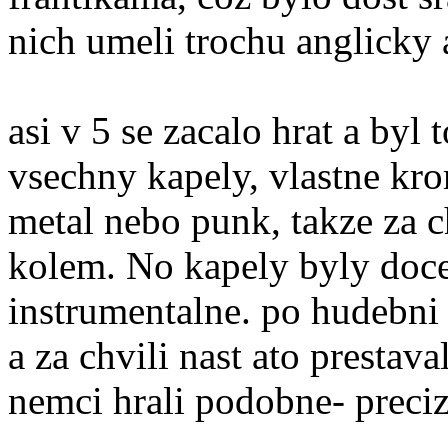
nich umeli trochu anglicky 
asi v 5 se zacalo hrat a byl
vsechny kapely, vlastne kro
metal nebo punk, takze za c
kolem. No kapely byly doce
instrumentalne. po hudebni
a za chvili nast ato prestava
nemci hrali podobne- preciz