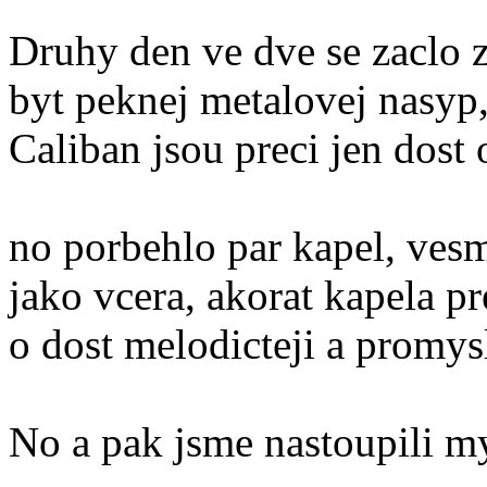
Druhy den ve dve se zaclo z
byt peknej metalovej nasyp,
Caliban jsou preci jen dost 
no porbehlo par kapel, ve
jako vcera, akorat kapela pr
o dost melodicteji a promysl
No a pak jsme nastoupili m