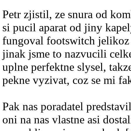
Petr zjistil, ze snura od k
si pucil aparat od jiny kape
fungoval footswitch jelikoz 
jinak jsme to nazvucili cel
uplne perfektne slysel, tak
pekne vyzivat, coz se mi fak
Pak nas poradatel predstavil
oni na nas vlastne asi dostal