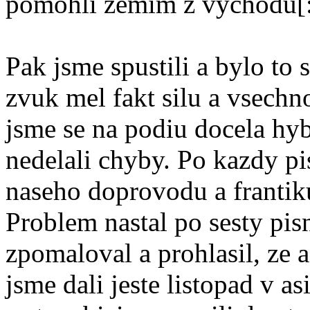
pomohli zemim z vychodu[:
Pak jsme spustili a bylo to 
zvuk mel fakt silu a vsechn
jsme se na podiu docela hyb
nedelali chyby. Po kazdy pis
naseho doprovodu a frantiku 
Problem nastal po sesty pis
zpomaloval a prohlasil, ze a
jsme dali jeste listopad v a