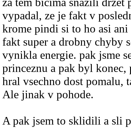
za tem bicima snazili drzet
vypadal, ze je fakt v posled
krome pindi si to ho asi ani
fakt super a drobny chyby s
vynikla energie. pak jsme se
princeznu a pak byl konec, 
hral vsechno dost pomalu, t
Ale jinak v pohode.
A pak jsem to sklidili a sli