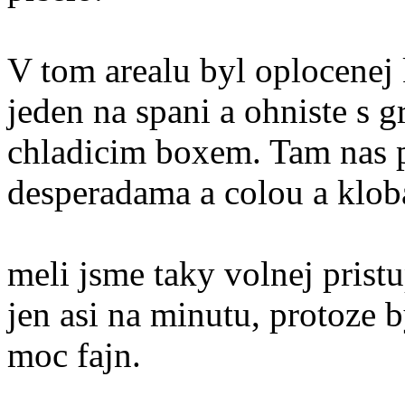
V tom arealu byl oplocenej k
jeden na spani a ohniste s gr
chladicim boxem. Tam nas p
desperadama a colou a klob
meli jsme taky volnej prist
jen asi na minutu, protoze 
moc fajn.