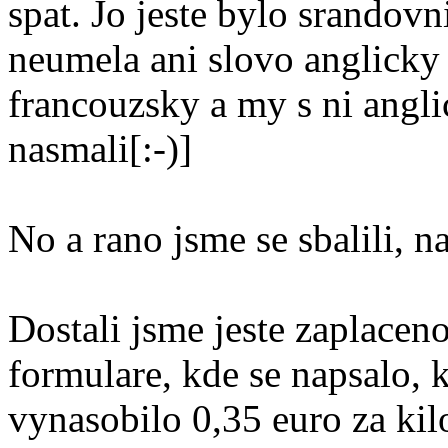
spat. Jo jeste bylo srandovn
neumela ani slovo anglicky
francouzsky a my s ni angli
nasmali[:-)]
No a rano jsme se sbalili, na
Dostali jsme jeste zaplaceno
formulare, kde se napsalo, k
vynasobilo 0,35 euro za kil