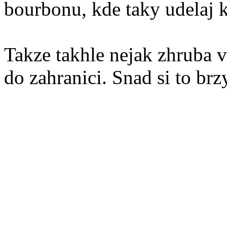
bourbonu, kde taky udelaj k
Takze takhle nejak zhruba v
do zahranici. Snad si to br